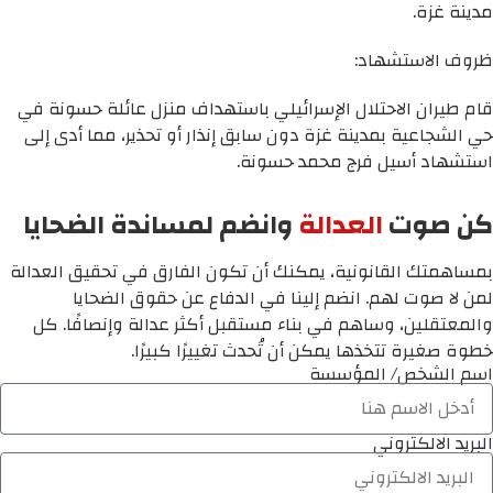
مدينة غزة.
ظروف الاستشهاد:
قام طيران الاحتلال الإسرائيلي باستهداف منزل عائلة حسونة في
حي الشجاعية بمدينة غزة دون سابق إنذار أو تحذير، مما أدى إلى
استشهاد أسيل فرج محمد حسونة.
كن صوت
العدالة
وانضم لمساندة الضحايا
بمساهمتك القانونية، يمكنك أن تكون الفارق في تحقيق العدالة
لمن لا صوت لهم. انضم إلينا في الدفاع عن حقوق الضحايا
والمعتقلين، وساهم في بناء مستقبل أكثر عدالة وإنصافًا. كل
خطوة صغيرة تتخذها يمكن أن تُحدث تغييرًا كبيرًا.
اسم الشخص/ المؤسسة
البريد الالكتروني