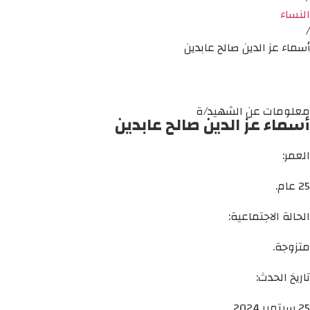
النساء
/
أسماء عز الدين صالح عابدين
معلومات عن الشهيد/ة
أسماء عز الدين صالح عابدين
العمر:
25 عام.
الحالة الاجتماعية:
متزوجة.
تاريخ الحدث:
25 سبتمبر 2024