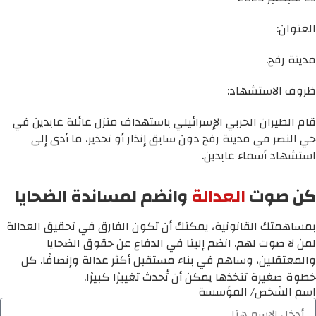
العنوان:
مدينة رفح.
ظروف الاستشهاد:
قام الطيران الحربي الإسرائيلي باستهداف منزل عائلة عابدين في
حي النصر في مدينة رفح دون سابق إنذار أو تحذير، ما أدى إلى
استشهاد أسماء عابدين.
كن صوت
العدالة
وانضم لمساندة الضحايا
بمساهمتك القانونية، يمكنك أن تكون الفارق في تحقيق العدالة
لمن لا صوت لهم. انضم إلينا في الدفاع عن حقوق الضحايا
والمعتقلين، وساهم في بناء مستقبل أكثر عدالة وإنصافًا. كل
خطوة صغيرة تتخذها يمكن أن تُحدث تغييرًا كبيرًا.
اسم الشخص/ المؤسسة