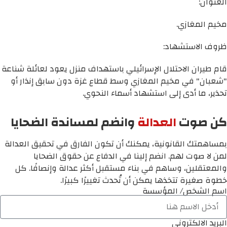
العنوان:
مخيم المغازي.
ظروف الاستشهاد:
قام طيران الاحتلال الإسرائيلي باستهداف منزل يعود لعائلة شناعة
"شعبان" في مخيم المغازي وسط قطاع غزة دون سابق إنذار أو
تحذير، ما أدى إلى استشهاد أسماء النحوي.
كن صوت
العدالة
وانضم لمساندة الضحايا
بمساهمتك القانونية، يمكنك أن تكون الفارق في تحقيق العدالة
لمن لا صوت لهم. انضم إلينا في الدفاع عن حقوق الضحايا
والمعتقلين، وساهم في بناء مستقبل أكثر عدالة وإنصافًا. كل
خطوة صغيرة تتخذها يمكن أن تُحدث تغييرًا كبيرًا.
اسم الشخص/ المؤسسة
البريد الالكتروني