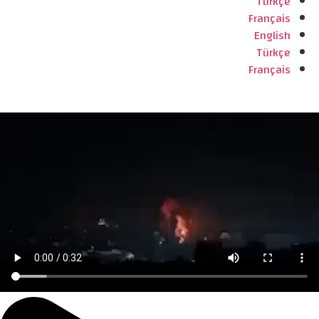
Türkçe
Français
English
Türkçe
Français