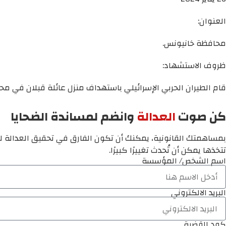
العنوان:
محافظة خانيونس.
ظروف الاستشهاد:
قام الطيران الحربي الإسرائيلي باستهداف منزل عائلة قبلان في مح
كن صوت
العدالة
وانضم لمساندة الضحايا
بمساهمتك القانونية، يمكنك أن تكون الفارق في تحقيق العدالة لم
تتخذها يمكن أن تُحدث تغييرًا كبيرًا.
اسم الشخص/ المؤسسة
البريد الالكتروني
كود القضية