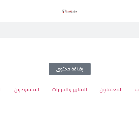
إضافة محتوى
ب
المعتقلون
التقارير والقرارات
المفقودون
ا