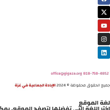
office@gigaza.org
818-758-4852
جميع الحقوق محفوظة © 2024
الإبادة الجماعية في غزة
لغة الموقع
اختر اللغة التي تفضلها لتصفح الموقع. يمك