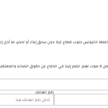
افظة خانيونس جنوب قطاع غزة دون سابق إنذار أو تحذير، ما أدى إ
ن لا صوت لهم. انضم إلينا في الدفاع عن حقوق الضحايا والمعتقل
رقم الهاتف