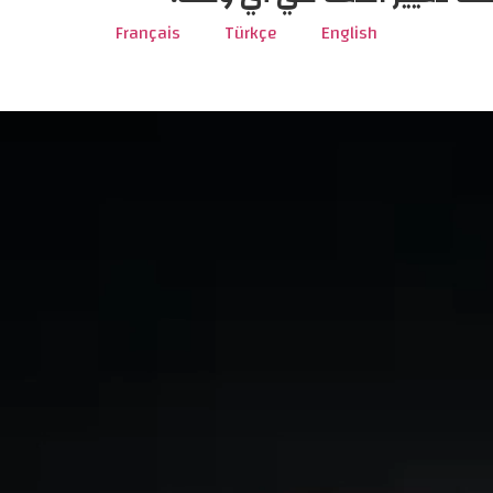
Français
Türkçe
English