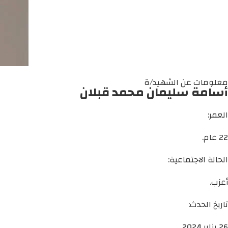
معلومات عن الشهيد/ة
أسامة سليمان محمد قبلان
العمر:
22 عام.
الحالة الاجتماعية:
أعزب.
تاريخ الحدث:
26 يناير 2024