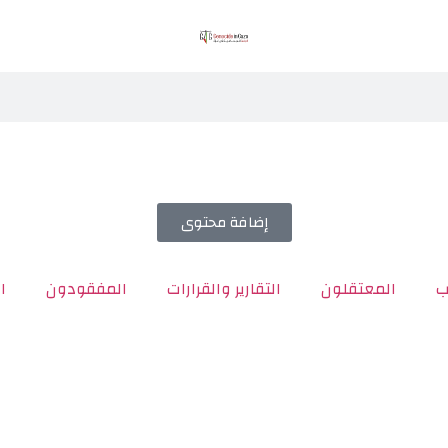
إضافة محتوى
ب
المعتقلون
التقارير والقرارات
المفقودون
ا