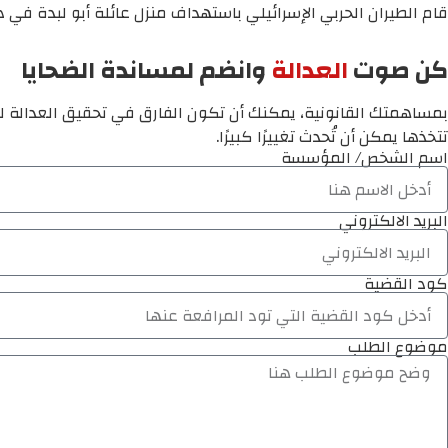
قام الطيران الحربي الإسرائيلي باستهداف منزل عائلة أبو لبدة في د
كن صوت
العدالة
وانضم لمساندة الضحايا
بمساهمتك القانونية، يمكنك أن تكون الفارق في تحقيق العدالة لم
تتخذها يمكن أن تُحدث تغييرًا كبيرًا.
اسم الشخص/ المؤسسة
البريد الالكتروني
كود القضية
موضوع الطلب