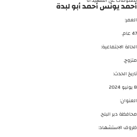
معلومات عن الشهيد/ة
أحمد يونس أحمد أبو لبدة
العمر:
47 عام.
الحالة الاجتماعية:
متزوج.
تاريخ الحدث:
8 يونيو 2024
العنوان:
محافظة دير البلح.
ظروف الاستشهاد: