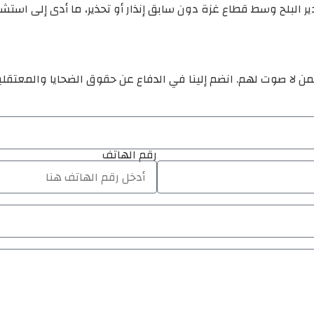
ير البلح وسط قطاع غزة دون سابق إنذار أو تحذير، ما أدى إلى استشه
ن لا صوت لهم. انضم إلينا في الدفاع عن حقوق الضحايا والمعتقل
رقم الهاتف