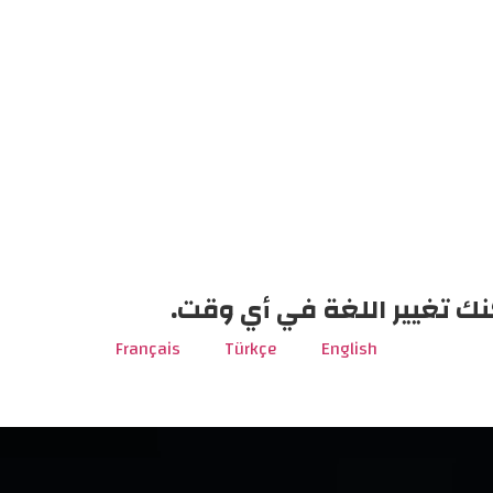
نك تغيير اللغة في أي وقت.
Français
Türkçe
English