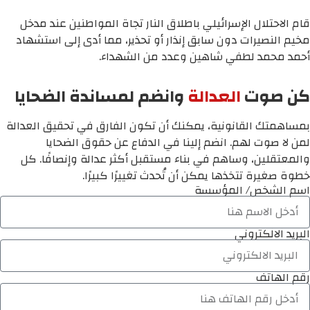
قام الاحتلال الإسرائيلي باطلاق النار تجاة المواطنين عند مدخل
مخيم النصيرات دون سابق إنذار أو تحذير، مما أدى إلى استشهاد
أحمد محمد لطفي شاهين وعدد من الشهداء.
كن صوت
العدالة
وانضم لمساندة الضحايا
بمساهمتك القانونية، يمكنك أن تكون الفارق في تحقيق العدالة
لمن لا صوت لهم. انضم إلينا في الدفاع عن حقوق الضحايا
والمعتقلين، وساهم في بناء مستقبل أكثر عدالة وإنصافًا. كل
خطوة صغيرة تتخذها يمكن أن تُحدث تغييرًا كبيرًا.
اسم الشخص/ المؤسسة
البريد الالكتروني
رقم الهاتف