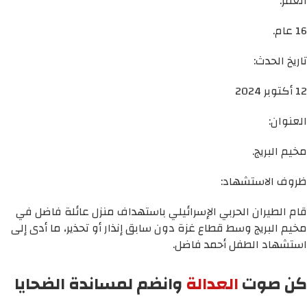
العمر:
16 عام.
تاريخ الحدث:
12 أكتوبر 2024
العنوان:
مخيم البريج.
ظروف الاستشهاد:
قام الطيران الحربي الإسرائيلي باستهداف منزل عائلة فاضل في
مخيم البريج وسط قطاع غزة دون سابق إنذار أو تحذير، ما أدى إلى
استشهاد الطفل أحمد فاضل.
كن صوت
العدالة
وانضم لمساندة الضحايا