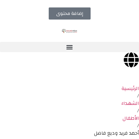
إضافة محتوى
الرئيسية
/
الشهداء
/
الأطفال
/
أحمد فريد وديع فاضل