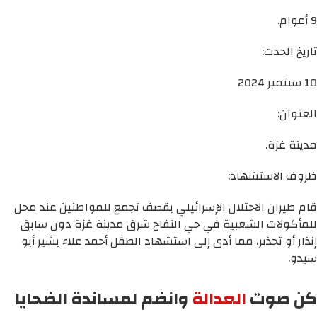
9 أعوام.
تاريخ الحدث:
10 سبتمبر 2024
العنوان:
مدينة غزة.
ظروف الاستشهاد:
قام طيران الاحتلال الإسرائيلي بقصف تجمع للمواطنين عند محل
للمأكولات الشعبية في حي التفاح شرق مدينة غزة دون سابق
إنذار أو تحذير، مما أدى إلى استشهاد الطفل أحمد علاء بشير أبو
سيدو.
كن صوت
العدالة
وانضم لمساندة الضحايا