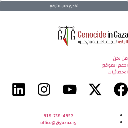
تقديم طلب الترافع
من نحن
ادعم الموقع
الاحصائيات
818-758-4852
office@gigaza.org