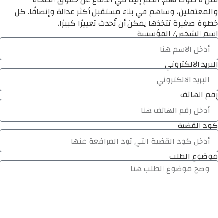
لمن لا صوت لهم. انضم إلينا في الدفاع عن حقوق الضحايا
والمعتقلين، وساهم في بناء مستقبل أكثر عدالة وإنصافًا. كل
خطوة صغيرة تتخذها يمكن أن تُحدث تغييرًا كبيرًا.
اسم الشخص/ المؤسسة
البريد الالكتروني
رقم الهاتف
كود القضية
موضوع الطلب