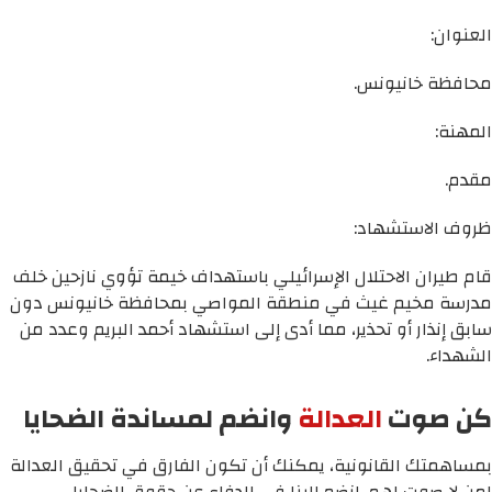
العنوان:
محافظة خانيونس.
المهنة:
مقدم.
ظروف الاستشهاد:
قام طيران الاحتلال الإسرائيلي باستهداف خيمة تؤوي نازحين خلف
مدرسة مخيم غيث في منطقة المواصي بمحافظة خانيونس دون
سابق إنذار أو تحذير، مما أدى إلى استشهاد أحمد البريم وعدد من
الشهداء.
كن صوت
العدالة
وانضم لمساندة الضحايا
بمساهمتك القانونية، يمكنك أن تكون الفارق في تحقيق العدالة