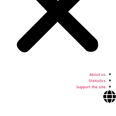
About us
Statistics
Support the site