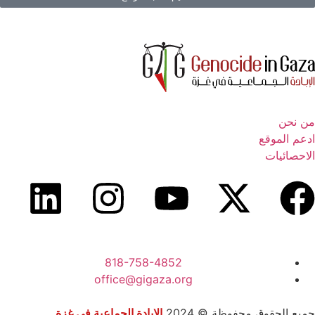
من نحن
ادعم الموقع
الاحصائيات
818-758-4852
office@gigaza.org
جميع الحقوق محفوظة © 2024
الإبادة الجماعية في غزة