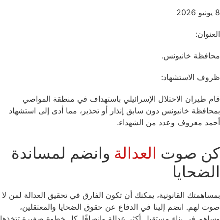
8 يونيو 2026
العنوان:
محافظة خانيونس.
ظروف الاستشهاد:
قام طيران الاحتلال الإسرائيلي باستهداف في منطقة المواصي
بمحافظة خانيونس دون سابق إنذار أو تحذير، مما أدى إلى استشهاد
أحمد معروف وعدد من الشهداء.
كن صوت
العدالة
وانضم لمساندة
الضحايا
بمساهمتك القانونية، يمكنك أن تكون الفارق في تحقيق العدالة لمن لا
صوت لهم. انضم إلينا في الدفاع عن حقوق الضحايا والمعتقلين،
وساهم في بناء مستقبل أكثر عدالة وإنصافًا. كل خطوة صغيرة تتخذها