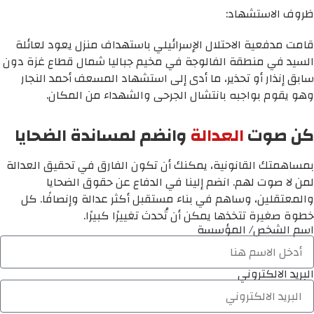
ظروف الاستشهاد:
قامت مدفعية الاحتلال الإسرائيلي باستهداف منزل يعود لعائلة
السيد في منطقة الفالوجة في مخيم جباليا شمال قطاع غزة دون
سابق إنذار أو تحذير، ما أدى إلى استشهاد المسعف أحمد النجار
وهو يقوم بواجبه بانتشال الجرحى والشهداء من المكان.
كن صوت
العدالة
وانضم لمساندة الضحايا
بمساهمتك القانونية، يمكنك أن تكون الفارق في تحقيق العدالة
لمن لا صوت لهم. انضم إلينا في الدفاع عن حقوق الضحايا
والمعتقلين، وساهم في بناء مستقبل أكثر عدالة وإنصافًا. كل
خطوة صغيرة تتخذها يمكن أن تُحدث تغييرًا كبيرًا.
اسم الشخص/ المؤسسة
البريد الالكتروني