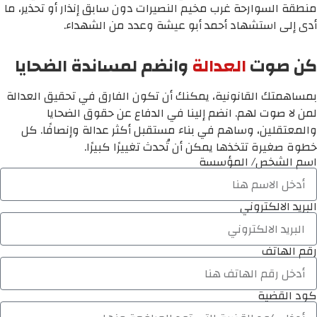
منطقة السوارحة غرب مخيم النصيرات دون سابق إنذار أو تحذير، ما
أدى إلى استشهاد أحمد أبو عيشة وعدد من الشهداء.
كن صوت
العدالة
وانضم لمساندة الضحايا
بمساهمتك القانونية، يمكنك أن تكون الفارق في تحقيق العدالة
لمن لا صوت لهم. انضم إلينا في الدفاع عن حقوق الضحايا
والمعتقلين، وساهم في بناء مستقبل أكثر عدالة وإنصافًا. كل
خطوة صغيرة تتخذها يمكن أن تُحدث تغييرًا كبيرًا.
اسم الشخص/ المؤسسة
البريد الالكتروني
رقم الهاتف
كود القضية