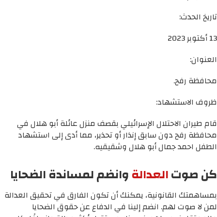
تاريخ الحدث:
13 أكتوبر 2023
العنوان:
محافظة رفح.
ظروف الاستشهاد:
قام طيران الاحتلال الإسرائيلي بقصف منزل عائلة أبو هلال في
محافظة رفح دون سابق إنذار أو تحذير، مما أدى إلى استشهاد
الطفل احمد جمال أبو هلال وشقيقيه.
كن صوت
العدالة
وانضم لمساندة الضحايا
بمساهمتك القانونية، يمكنك أن تكون الفارق في تحقيق العدالة
لمن لا صوت لهم. انضم إلينا في الدفاع عن حقوق الضحايا