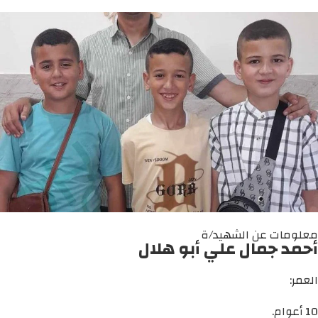
معلومات عن الشهيد/ة
أحمد جمال علي أبو هلال
العمر:
10 أعوام.