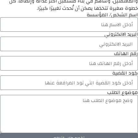
والمعتقلين، وساهم في بناء مستقبل أكثر عدالة وإنصافًا. كل
خطوة صغيرة تتخذها يمكن أن تُحدث تغييرًا كبيرًا.
اسم الشخص/ المؤسسة
البريد الالكتروني
رقم الهاتف
كود القضية
موضوع الطلب