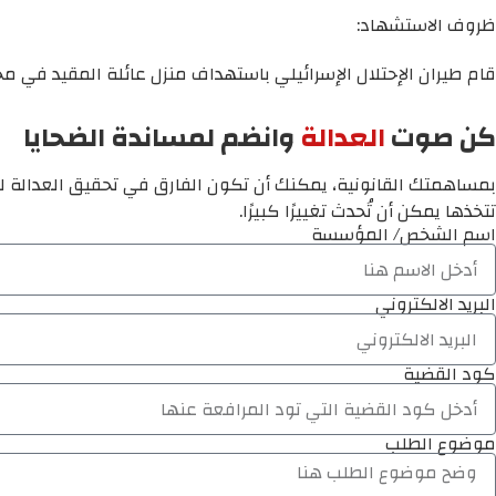
ظروف الاستشهاد:
قام طيران الإحتلال الإسرائيلي باستهداف منزل عائلة المقيد في مخ
كن صوت
العدالة
وانضم لمساندة الضحايا
بمساهمتك القانونية، يمكنك أن تكون الفارق في تحقيق العدالة لم
تتخذها يمكن أن تُحدث تغييرًا كبيرًا.
اسم الشخص/ المؤسسة
البريد الالكتروني
كود القضية
موضوع الطلب