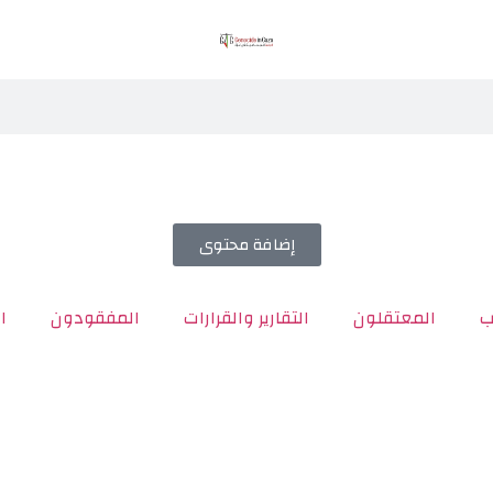
إضافة محتوى
ب
المعتقلون
التقارير والقرارات
المفقودون
ا