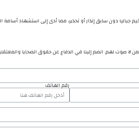
يم جباليا دون سابق إنذار أو تحذير، مما أدى إلى استشهاد أسامة 
ن لا صوت لهم. انضم إلينا في الدفاع عن حقوق الضحايا والمعتقل
رقم الهاتف