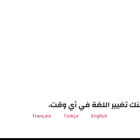
نك تغيير اللغة في أي وقت.
Français
Türkçe
English