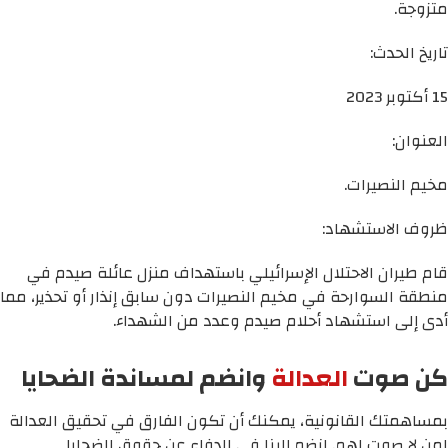
متزوجة.
تاريخ الحدث:
15 أكتوبر 2023
العنوان:
مخيم النصيرات.
ظروف الاستشهاد:
قام طيران الاحتلال الإسرائيلي باستهداف منزل عائلة صيدم في
منطقة السوارحة في مخيم النصيرات دون سابق إنذار أو تحذير، مما
أدى إلى استشهاد أحلام صيدم وعدد من الشهداء.
كن صوت
العدالة
وانضم لمساندة الضحايا
بمساهمتك القانونية، يمكنك أن تكون الفارق في تحقيق العدالة
لمن لا صوت لهم. انضم إلينا في الدفاع عن حقوق الضحايا