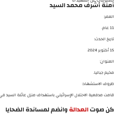
معلومات عن الشهيد/ة
آمنة أشرف محمد السيد
العمر:
11 عام.
تاريخ الحدث:
15 أكتوبر 2024
العنوان:
مخيم جباليا.
ظروف الاستشهاد:
قامت مدفعية الاحتلال الإسرائيلي باستهداف منزل عائلة السيد في 
كن صوت
العدالة
وانضم لمساندة الضحايا