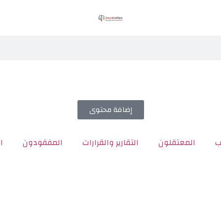
إضافة محتوى
ب
المعتقلون
التقارير والقرارات
المفقودون
ا