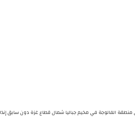
منطقة الفالوجة في مخيم جباليا شمال قطاع غزة دون سابق إنذار أ