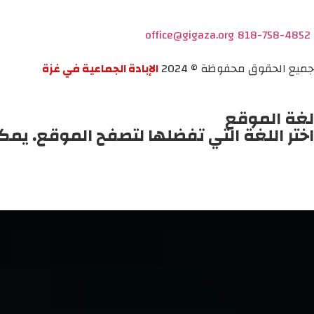
office@gigaza.org
818-758-4852
جميع الحقوق محفوظة © 2024
الإبادة الجماعية في غزة
لغة الموقع
اختر اللغة التي تفضلها لتصفح الموقع. يمك