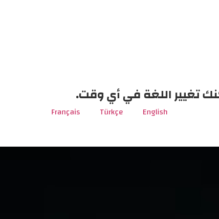
نك تغيير اللغة في أي وقت.
Français
Türkçe
English