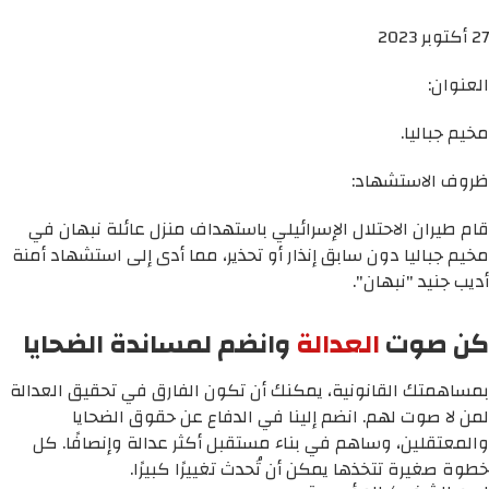
27 أكتوبر 2023
العنوان:
مخيم جباليا.
ظروف الاستشهاد:
قام طيران الاحتلال الإسرائيلي باستهداف منزل عائلة نبهان في
مخيم جباليا دون سابق إنذار أو تحذير، مما أدى إلى استشهاد أمنة
أديب جنيد "نبهان".
كن صوت
العدالة
وانضم لمساندة الضحايا
بمساهمتك القانونية، يمكنك أن تكون الفارق في تحقيق العدالة
لمن لا صوت لهم. انضم إلينا في الدفاع عن حقوق الضحايا
والمعتقلين، وساهم في بناء مستقبل أكثر عدالة وإنصافًا. كل
خطوة صغيرة تتخذها يمكن أن تُحدث تغييرًا كبيرًا.