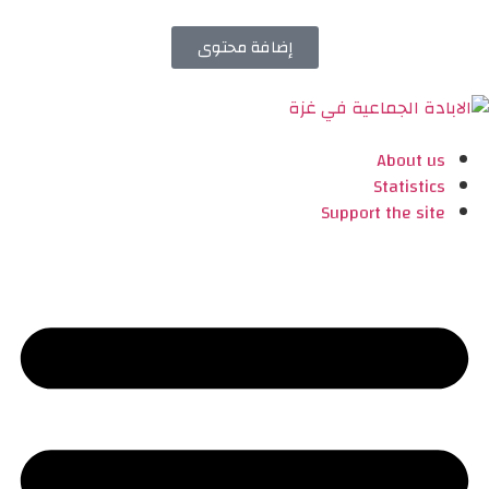
إضافة محتوى
About us
Statistics
Support the site