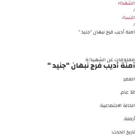
الشهداء
/
النساء
/
آمنة أديب فرج نبهان “جنيد “
معلومات عن الشهيد/ة
آمنة أديب فرج نبهان “جنيد “
العمر:
32 عام.
الحالة الاجتماعية:
أرملة.
تاريخ الحدث: