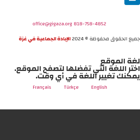
office@gigaza.org
818-758-4852
جميع الحقوق محفوظة © 2024
الإبادة الجماعية في غزة
لغة الموقع
اختر اللغة التي تفضلها لتصفح الموقع.
يمكنك تغيير اللغة في أي وقت.
Français
Türkçe
English