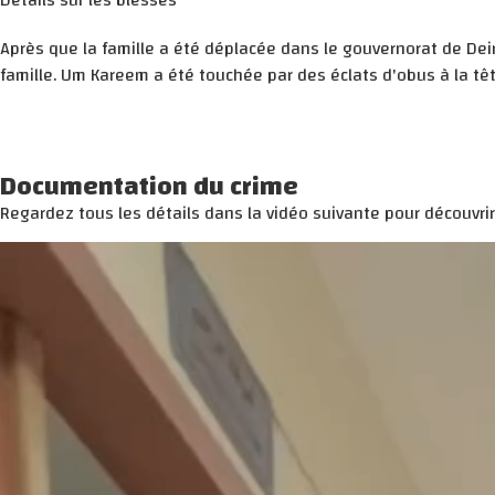
Détails sur les blessés
Après que la famille a été déplacée dans le gouvernorat de Deir
famille. Um Kareem a été touchée par des éclats d'obus à la tête
Documentation du crime
Regardez tous les détails dans la vidéo suivante pour découvrir l