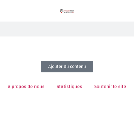
Ajouter du contenu
à propos de nous
Statistiques
Soutenir le site