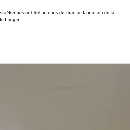
sraéliennes ont tiré un obus de char sur la maison de la
de bouger.