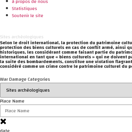
à propos de nous
Statistiques
Soutenir le site
Sites archéologiques
Selon le droit international, la protection du patrimoine cu
protection des biens culturels en cas de conflit armé, ainsi 
historiques, les considérant comme faisant partie du patrimoi
international en tant que « biens culturels » qui ne doivent p
la suite des bombardements, constitue une violation flagrante
considéré comme un crime contre le patrimoine culturel du pe
War Damage Categories
Place Name
date