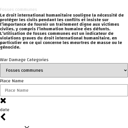
Fosses communes
Le droit international humanitaire souligne la nécessité de
protéger les civils pendant les conflits et insiste sur
l'importance de fournir un traitement digne aux victimes
civiles, y compris l'inhumation humaine des défunts.
L'utilisation de fosses communes est un indicateur de
violations graves du droit international humanitaire, en
particulier en ce qui concerne les meurtres de masse ou le
génocide.
War Damage Categories
Place Name
date