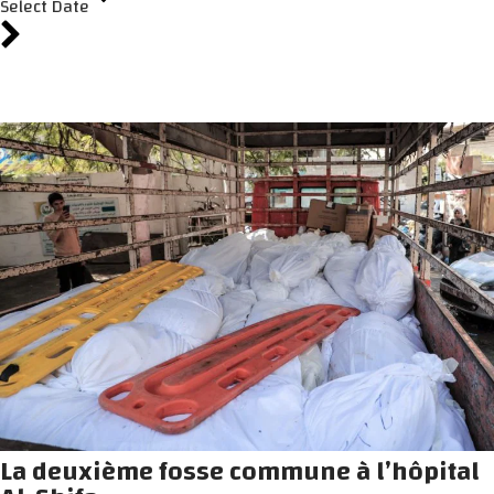
Select Date
La deuxième fosse commune à l’hôpital