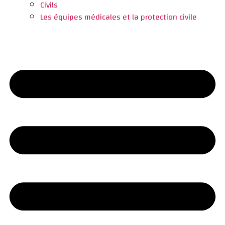
Civils
Les équipes médicales et la protection civile