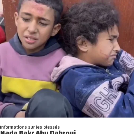
Informations sur les blessés
Nada Bakr Abu Dahrouj