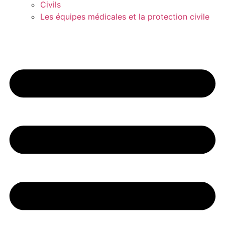
Civils
Les équipes médicales et la protection civile