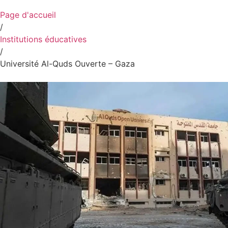
Page d'accueil
/
Institutions éducatives
/
Université Al-Quds Ouverte – Gaza