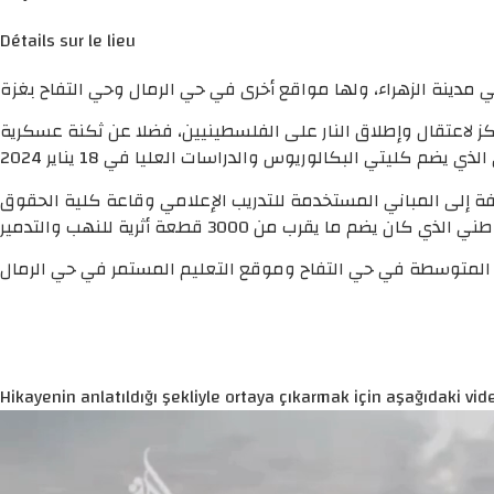
Détails sur le lieu
ئيلي مبناه الرئيسي في الزهراء كمركز لاعتقال وإطلاق النار على الفلسطينيين، فضلا عن ثكنة عسكرية
ة إلى المباني المستخدمة للتدريب الإعلامي وقاعة كلية الحقوق
Hikayenin anlatıldığı şekliyle ortaya çıkarmak için aşağıdaki vide