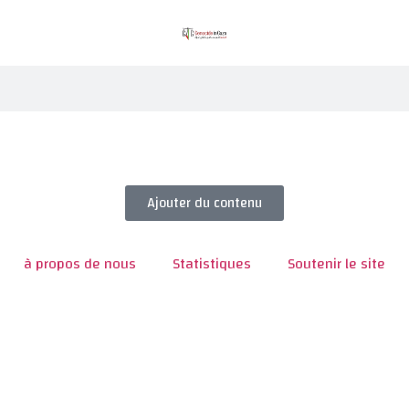
Ajouter du contenu
à propos de nous
Statistiques
Soutenir le site