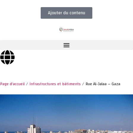
Ajouter du contenu
Page d'accueil
/
Infrastructures et bâtiments
/
Rue Al-Jalaa – Gaza