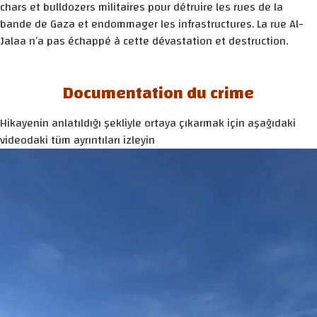
chars et bulldozers militaires pour détruire les rues de la
bande de Gaza et endommager les infrastructures. La rue Al-
Jalaa n’a pas échappé à cette dévastation et destruction.
Documentation du crime
Hikayenin anlatıldığı şekliyle ortaya çıkarmak için aşağıdaki
videodaki tüm ayrıntıları izleyin