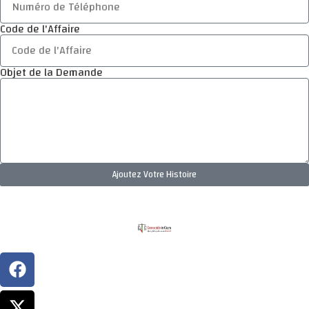
Code de l'Affaire
Objet de la Demande
Ajoutez Votre Histoire