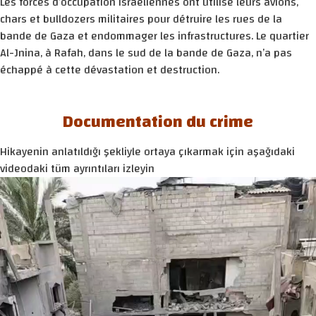
Les forces d’occupation israéliennes ont utilisé leurs avions,
chars et bulldozers militaires pour détruire les rues de la
bande de Gaza et endommager les infrastructures. Le quartier
Al-Jnina, à Rafah, dans le sud de la bande de Gaza, n’a pas
échappé à cette dévastation et destruction.
Documentation du crime
Hikayenin anlatıldığı şekliyle ortaya çıkarmak için aşağıdaki
videodaki tüm ayrıntıları izleyin