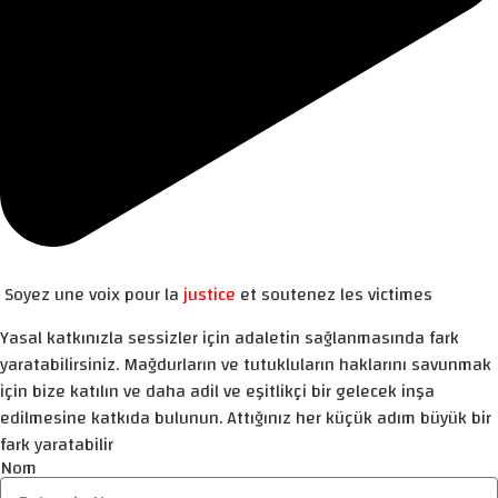
Soyez une voix pour la
justice
et soutenez les victimes
Yasal katkınızla sessizler için adaletin sağlanmasında fark
yaratabilirsiniz. Mağdurların ve tutukluların haklarını savunmak
için bize katılın ve daha adil ve eşitlikçi bir gelecek inşa
edilmesine katkıda bulunun. Attığınız her küçük adım büyük bir
fark yaratabilir
Nom