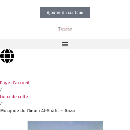
Ajouter du contenu
Page d'accueil
/
Lieux de culte
/
Mosquée de l’Imam Al-Shafi’i – Gaza