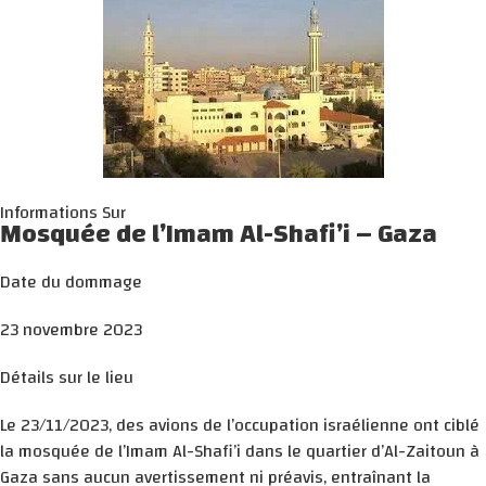
Informations Sur
Mosquée de l’Imam Al-Shafi’i – Gaza
Date du dommage
23 novembre 2023
Détails sur le lieu
Le 23/11/2023, des avions de l’occupation israélienne ont ciblé
la mosquée de l’Imam Al-Shafi’i dans le quartier d’Al-Zaitoun à
Gaza sans aucun avertissement ni préavis, entraînant la