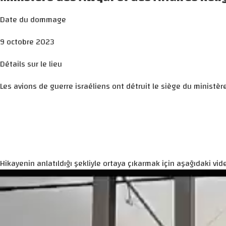
Date du dommage
9 octobre 2023
Détails sur le lieu
Les avions de guerre israéliens ont détruit le siège du ministèr
Hikayenin anlatıldığı şekliyle ortaya çıkarmak için aşağıdaki vide