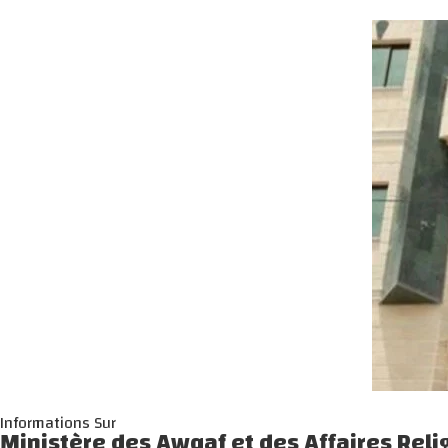
Informations Sur
Ministère des Awqaf et des Affaires Rel