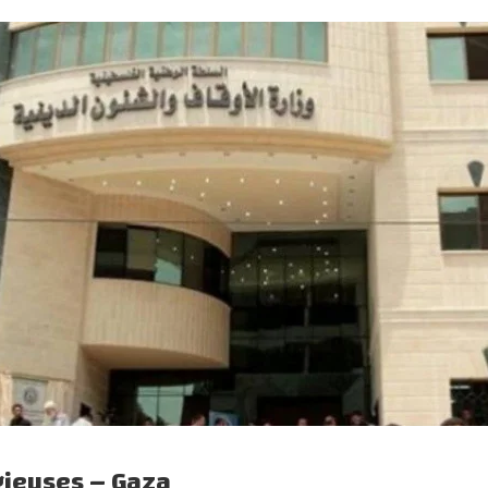
igieuses – Gaza