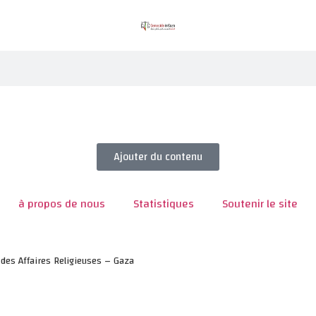
Ajouter du contenu
à propos de nous
Statistiques
Soutenir le site
des Affaires Religieuses – Gaza