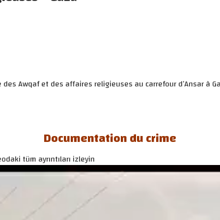
e des Awqaf et des affaires religieuses au carrefour d’Ansar à G
Documentation du crime
odaki tüm ayrıntıları izleyin