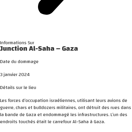
Informations Sur
Junction Al-Saha – Gaza
Date du dommage
3 janvier 2024
Détails sur le lieu
Les forces d’occupation israéliennes, utilisant leurs avions de
guerre, chars et bulldozers militaires, ont détruit des rues dans
la bande de Gaza et endommagé les infrastructures. L’un des
endroits touchés était le carrefour Al-Saha à Gaza.