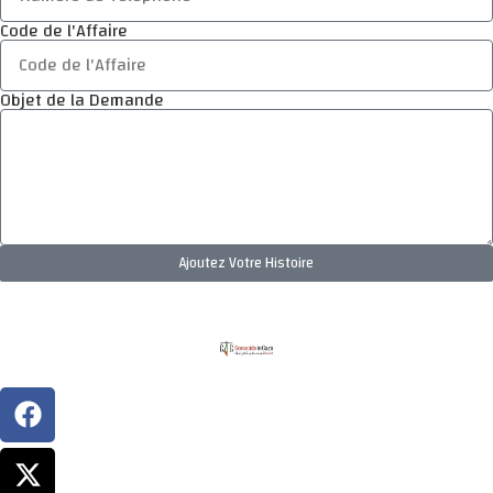
Code de l'Affaire
Objet de la Demande
Ajoutez Votre Histoire