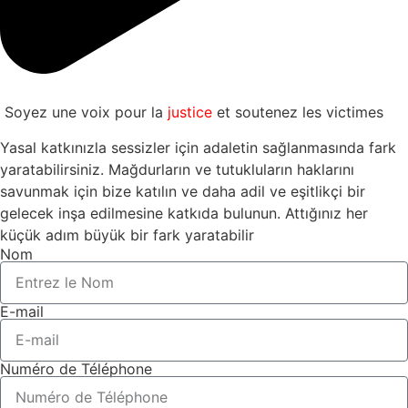
Soyez une voix pour la
justice
et soutenez les victimes
Yasal katkınızla sessizler için adaletin sağlanmasında fark
yaratabilirsiniz. Mağdurların ve tutukluların haklarını
savunmak için bize katılın ve daha adil ve eşitlikçi bir
gelecek inşa edilmesine katkıda bulunun. Attığınız her
küçük adım büyük bir fark yaratabilir
Nom
E-mail
Numéro de Téléphone