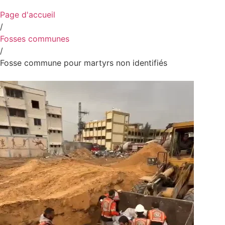
Page d'accueil
/
Fosses communes
/
Fosse commune pour martyrs non identifiés