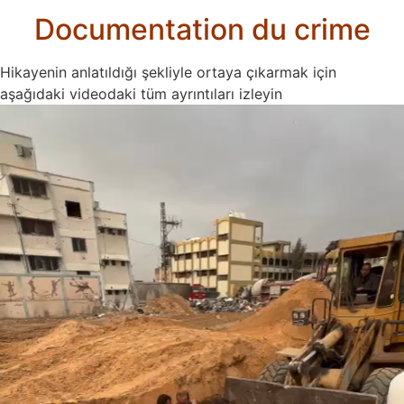
Documentation du crime
Hikayenin anlatıldığı şekliyle ortaya çıkarmak için
aşağıdaki videodaki tüm ayrıntıları izleyin