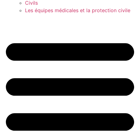
Civils
Les équipes médicales et la protection civile