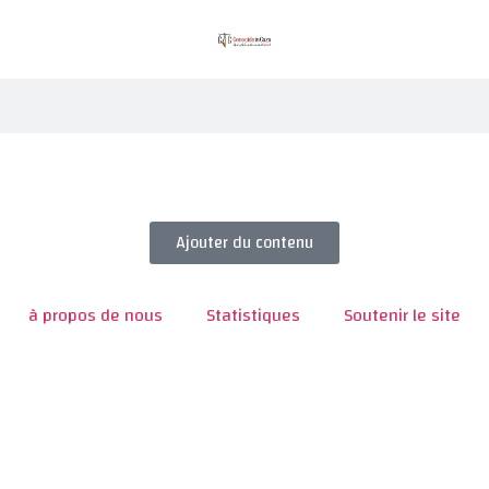
Ajouter du contenu
à propos de nous
Statistiques
Soutenir le site