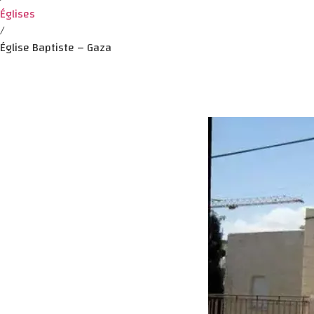
Églises
/
Église Baptiste – Gaza