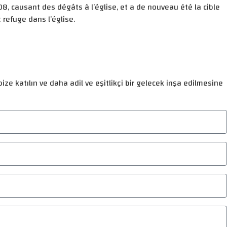
8, causant des dégâts à l’église, et a de nouveau été la cible
efuge dans l’église.
ize katılın ve daha adil ve eşitlikçi bir gelecek inşa edilmesine