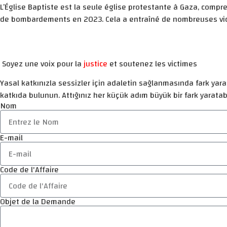
L’Église Baptiste est la seule église protestante à Gaza, comp
de bombardements en 2023. Cela a entraîné de nombreuses vict
Soyez une voix pour la
justice
et soutenez les victimes
Yasal katkınızla sessizler için adaletin sağlanmasında fark yarat
katkıda bulunun. Attığınız her küçük adım büyük bir fark yaratabi
Nom
E-mail
Code de l'Affaire
Objet de la Demande