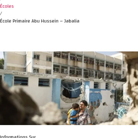
Écoles
/
École Primaire Abu Hussein – Jabalia
Informations Sur