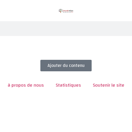
Ajouter du contenu
à propos de nous
Statistiques
Soutenir le site