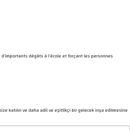
 d’importants dégâts à l’école et forçant les personnes
ize katılın ve daha adil ve eşitlikçi bir gelecek inşa edilmesine