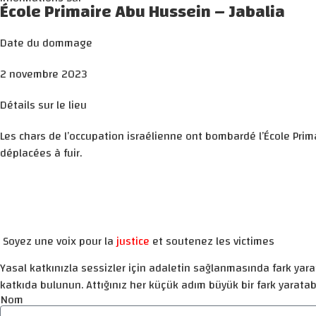
École Primaire Abu Hussein – Jabalia
Date du dommage
2 novembre 2023
Détails sur le lieu
Les chars de l’occupation israélienne ont bombardé l’École Prim
déplacées à fuir.
Soyez une voix pour la
justice
et soutenez les victimes
Yasal katkınızla sessizler için adaletin sağlanmasında fark yarat
katkıda bulunun. Attığınız her küçük adım büyük bir fark yaratabi
Nom