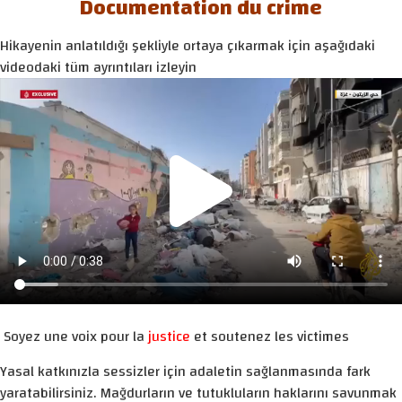
Documentation du crime
Hikayenin anlatıldığı şekliyle ortaya çıkarmak için aşağıdaki
videodaki tüm ayrıntıları izleyin
Soyez une voix pour la
justice
et soutenez les victimes
Yasal katkınızla sessizler için adaletin sağlanmasında fark
yaratabilirsiniz. Mağdurların ve tutukluların haklarını savunmak