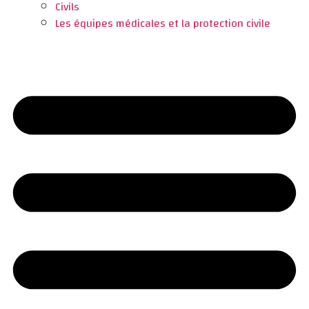
Civils
Les équipes médicales et la protection civile