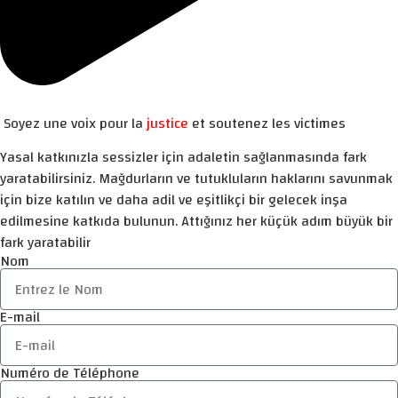
Soyez une voix pour la
justice
et soutenez les victimes
Yasal katkınızla sessizler için adaletin sağlanmasında fark
yaratabilirsiniz. Mağdurların ve tutukluların haklarını savunmak
için bize katılın ve daha adil ve eşitlikçi bir gelecek inşa
edilmesine katkıda bulunun. Attığınız her küçük adım büyük bir
fark yaratabilir
Nom
E-mail
Numéro de Téléphone