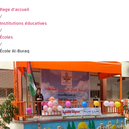
Page d'accueil
/
Institutions éducatives
/
Écoles
/
École Al-Buraq