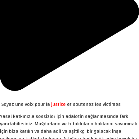
Soyez une voix pour la
justice
et soutenez les victimes
Yasal katkınızla sessizler için adaletin sağlanmasında fark
yaratabilirsiniz. Mağdurların ve tutukluların haklarını savunmak
için bize katılın ve daha adil ve eşitlikçi bir gelecek inşa
edilmesine katkıda bulunun. Attığınız her küçük adım büyük bir