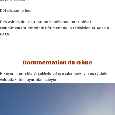
Détails sur le lieu
Des avions de l’occupation israélienne ont ciblé et
complètement détruit le bâtiment de la télévision Al-Aqsa à
Gaza.
Documentation du crime
Hikayenin anlatıldığı şekliyle ortaya çıkarmak için aşağıdaki
videodaki tüm ayrıntıları izleyin