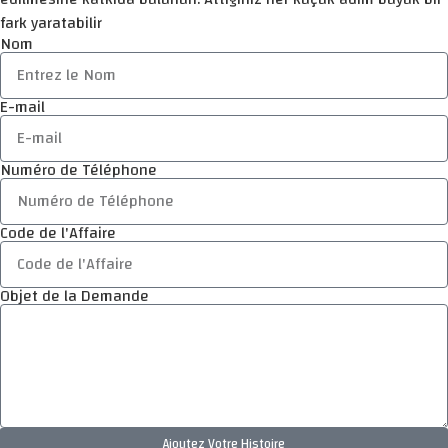
fark yaratabilir
Nom
E-mail
Numéro de Téléphone
Code de l'Affaire
Objet de la Demande
Ajoutez Votre Histoire