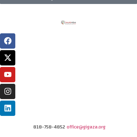
818-758-4852
office@gigaza.org