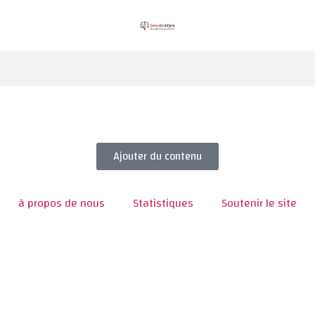
Ajouter du contenu
à propos de nous
Statistiques
Soutenir le site