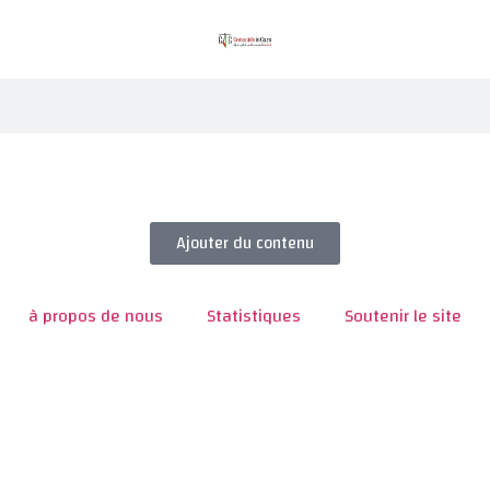
Ajouter du contenu
à propos de nous
Statistiques
Soutenir le site