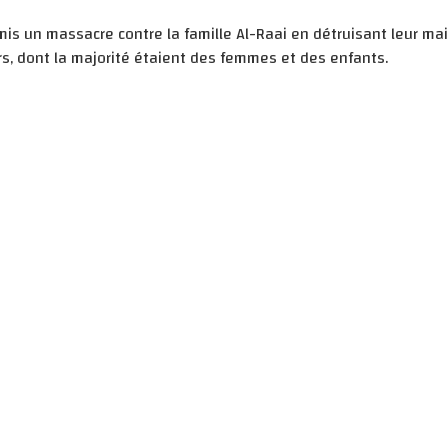
mis un massacre contre la famille Al-Raai en détruisant leur ma
rs, dont la majorité étaient des femmes et des enfants.