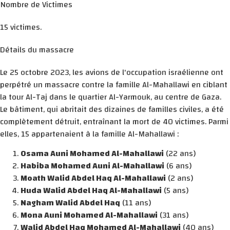
Nombre de Victimes
15 victimes.
Détails du massacre
Le 25 octobre 2023, les avions de l'occupation israélienne ont
perpétré un massacre contre la famille Al-Mahallawi en ciblant
la tour Al-Taj dans le quartier Al-Yarmouk, au centre de Gaza.
Le bâtiment, qui abritait des dizaines de familles civiles, a été
complètement détruit, entraînant la mort de 40 victimes. Parmi
elles, 15 appartenaient à la famille Al-Mahallawi :
Osama Auni Mohamed Al-Mahallawi
(22 ans)
Habiba Mohamed Auni Al-Mahallawi
(6 ans)
Moath Walid Abdel Haq Al-Mahallawi
(2 ans)
Huda Walid Abdel Haq Al-Mahallawi
(5 ans)
Nagham Walid Abdel Haq
(11 ans)
Mona Auni Mohamed Al-Mahallawi
(31 ans)
Walid Abdel Haq Mohamed Al-Mahallawi
(40 ans)