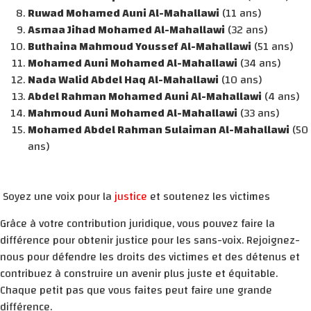
Ruwad Mohamed Auni Al-Mahallawi
(11 ans)
Asmaa Jihad Mohamed Al-Mahallawi
(32 ans)
Buthaina Mahmoud Youssef Al-Mahallawi
(51 ans)
Mohamed Auni Mohamed Al-Mahallawi
(34 ans)
Nada Walid Abdel Haq Al-Mahallawi
(10 ans)
Abdel Rahman Mohamed Auni Al-Mahallawi
(4 ans)
Mahmoud Auni Mohamed Al-Mahallawi
(33 ans)
Mohamed Abdel Rahman Sulaiman Al-Mahallawi
(50
ans)
Soyez une voix pour la
justice
et soutenez les victimes
Grâce à votre contribution juridique, vous pouvez faire la
différence pour obtenir justice pour les sans-voix. Rejoignez-
nous pour défendre les droits des victimes et des détenus et
contribuez à construire un avenir plus juste et équitable.
Chaque petit pas que vous faites peut faire une grande
différence.