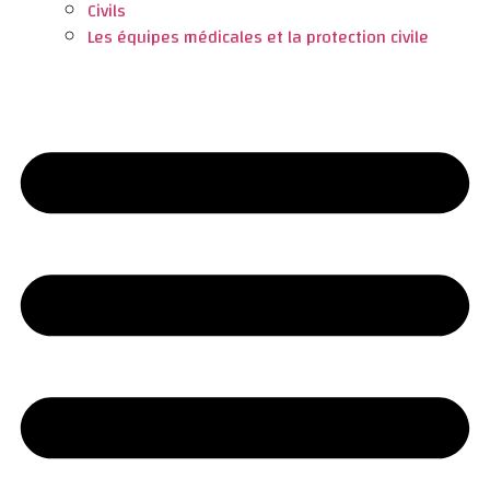
Civils
Les équipes médicales et la protection civile