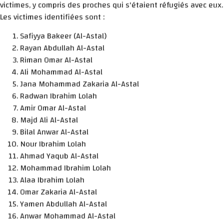
victimes, y compris des proches qui s'étaient réfugiés avec eux.
Les victimes identifiées sont :
Safiyya Bakeer (Al-Astal)
Rayan Abdullah Al-Astal
Riman Omar Al-Astal
Ali Mohammad Al-Astal
Jana Mohammad Zakaria Al-Astal
Radwan Ibrahim Lolah
Amir Omar Al-Astal
Majd Ali Al-Astal
Bilal Anwar Al-Astal
Nour Ibrahim Lolah
Ahmad Yaqub Al-Astal
Mohammad Ibrahim Lolah
Alaa Ibrahim Lolah
Omar Zakaria Al-Astal
Yamen Abdullah Al-Astal
Anwar Mohammad Al-Astal