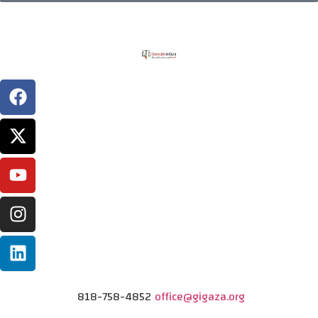
818-758-4852
office@gigaza.org