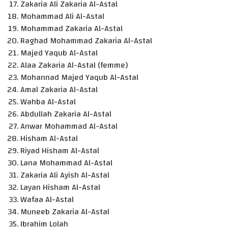
Zakaria Ali Zakaria Al-Astal
Mohammad Ali Al-Astal
Mohammad Zakaria Al-Astal
Raghad Mohammad Zakaria Al-Astal
Majed Yaqub Al-Astal
Alaa Zakaria Al-Astal (femme)
Mohannad Majed Yaqub Al-Astal
Amal Zakaria Al-Astal
Wahba Al-Astal
Abdullah Zakaria Al-Astal
Anwar Mohammad Al-Astal
Hisham Al-Astal
Riyad Hisham Al-Astal
Lana Mohammad Al-Astal
Zakaria Ali Ayish Al-Astal
Layan Hisham Al-Astal
Wafaa Al-Astal
Muneeb Zakaria Al-Astal
Ibrahim Lolah