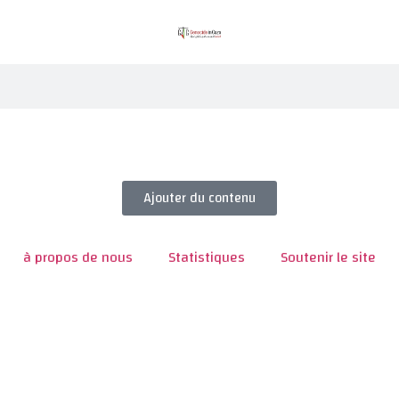
Ajouter du contenu
à propos de nous
Statistiques
Soutenir le site