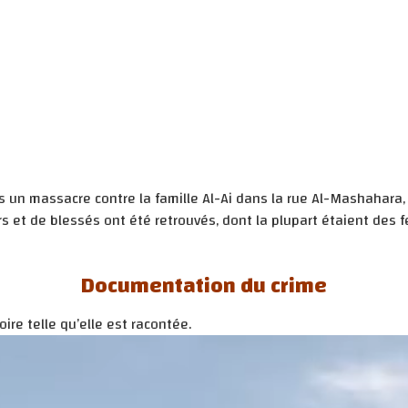
un massacre contre la famille Al-Ai dans la rue Al-Mashahara, à
yrs et de blessés ont été retrouvés, dont la plupart étaient des
Documentation du crime
ire telle qu’elle est racontée.