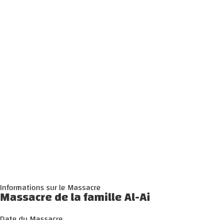
Informations sur le Massacre
Massacre de la famille Al-Ai
Date du Massacre