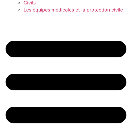
Civils
Les équipes médicales et la protection civile