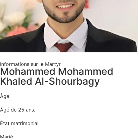
Informations sur le Martyr
Mohammed Mohammed
Khaled Al-Shourbagy
Âge
Âgé de 25 ans.
État matrimonial
Marié.