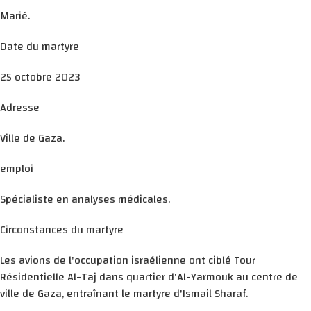
Marié.
Date du martyre
25 octobre 2023
Adresse
Ville de Gaza.
emploi
Spécialiste en analyses médicales.
Circonstances du martyre
Les avions de l'occupation israélienne ont ciblé Tour
Résidentielle Al-Taj dans quartier d'Al-Yarmouk au centre de
ville de Gaza, entraînant le martyre d'Ismail Sharaf.