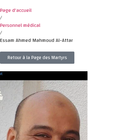
Page d'accueil
/
Personnel médical
/
Essam Ahmed Mahmoud Al-Attar
Retour à la Page des Martyrs