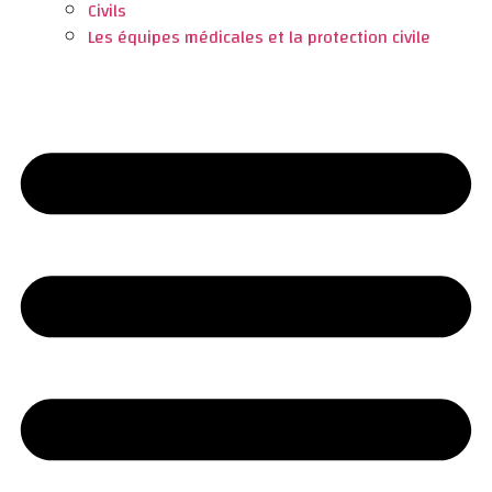
Civils
Les équipes médicales et la protection civile