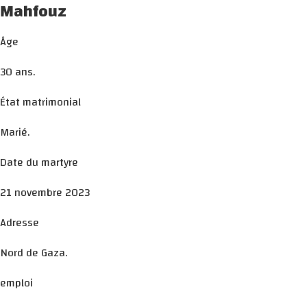
Mahfouz
Âge
30 ans.
État matrimonial
Marié.
Date du martyre
21 novembre 2023
Adresse
Nord de Gaza.
emploi