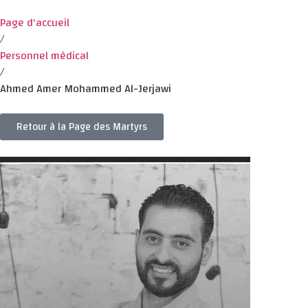
Page d'accueil
/
Personnel médical
/
Ahmed Amer Mohammed Al-Jerjawi
Retour à la Page des Martyrs