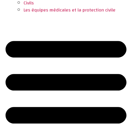
Civils
Les équipes médicales et la protection civile