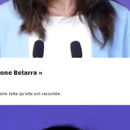
Ione Belarra »
ire telle qu’elle est racontée.