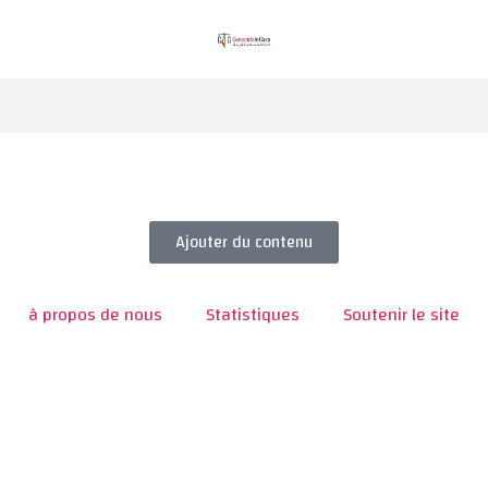
Ajouter du contenu
à propos de nous
Statistiques
Soutenir le site