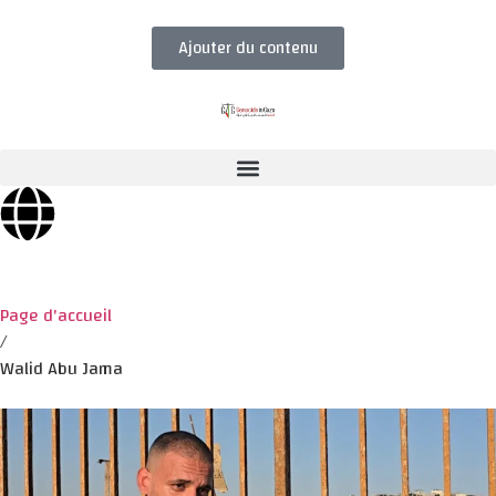
Ajouter du contenu
Page d'accueil
/
Walid Abu Jama