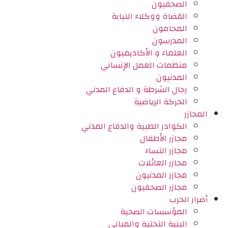
الصحفيون
القضاة ووكلاء النيابة
المحامون
المدرسون
العلماء و الأكاديميون
منظمات العمل الإنساني
المدنيون
رجال الشرطة و الدفاع المدني
الحركة الرياضية
المجازر
الكوادر الطبية والدفاع المدني
مجازر الأطفال
مجازر النساء
مجازر العائلات
مجازر المدنيون
مجازر الصحفيون
أضرار الحرب
المؤسسات الصحية
البنية التحتية والمباني