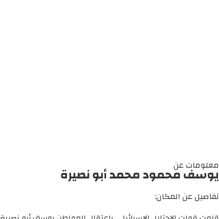
معلومات عن
يوسف محمود محمد أبو نصيرة
تفاصيل عن المكان:
قامت قوات الاحتلال الإسرائيلي باعتقال المواطن يوسف أبو نصيرة