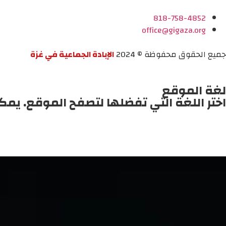
818-758-4852
office@gigaza.org
جميع الحقوق محفوظة © 2024
الإبادة الجماعية في غزة
لغة الموقع
اختر اللغة التي تفضلها لتصفح الموقع. يمك