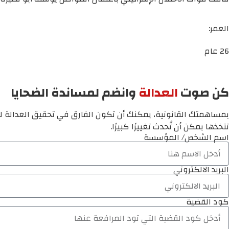
العمر:
26 عام
كن صوت
العدالة
وانضم لمساندة الضحايا
بمساهمتك القانونية، يمكنك أن تكون الفارق في تحقيق العدالة لم
تتخذها يمكن أن تُحدث تغييرًا كبيرًا.
اسم الشخص/ المؤسسة
البريد الالكتروني
كود القضية