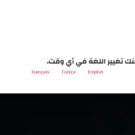
نك تغيير اللغة في أي وقت.
Français
Türkçe
English