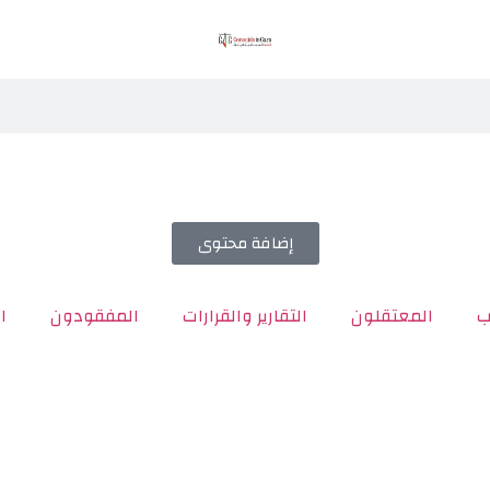
إضافة محتوى
ب
المعتقلون
التقارير والقرارات
المفقودون
ا