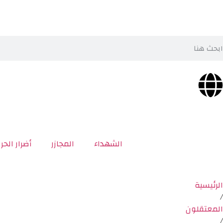
الشهداء
المجازر
أضرار الحر
الرئيسية
/
المعتقلون
/