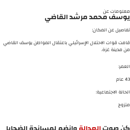
معلومات عن
يوسف محمد مرشد القاضي
تفاصيل عن المكان:
قامت قوات الاحتلال الإسرائيلي باعتقال المواطن يوسف القاضي
من مدينة غزة.
العمر:
43 عام
الحالة الاجتماعية:
متزوج
كن صوت
العدالة
وانضم لمساندة الضحايا