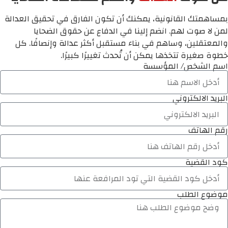
بمساهمتك القانونية، يمكنك أن تكون الفارق في تحقيق العدالة
لمن لا صوت لهم. انضم إلينا في الدفاع عن حقوق الضحايا
والمعتقلين، وساهم في بناء مستقبل أكثر عدالة وإنصافًا. كل
خطوة صغيرة تتخذها يمكن أن تُحدث تغييرًا كبيرًا.
اسم الشخص/ المؤسسة
البريد الالكتروني
رقم الهاتف
كود القضية
موضوع الطلب